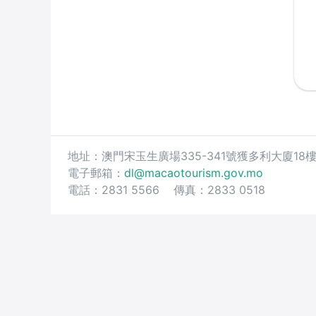
地址：澳門宋玉生廣場335-341號獲多利大廈18
電子郵箱：
dl@macaotourism.gov.mo
電話：2831 5566 傳真：2833 0518